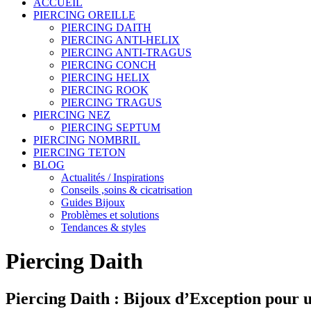
ACCUEIL
PIERCING OREILLE
PIERCING DAITH
PIERCING ANTI-HELIX
PIERCING ANTI-TRAGUS
PIERCING CONCH
PIERCING HELIX
PIERCING ROOK
PIERCING TRAGUS
PIERCING NEZ
PIERCING SEPTUM
PIERCING NOMBRIL
PIERCING TETON
BLOG
Actualités / Inspirations
Conseils ,soins & cicatrisation
Guides Bijoux
Problèmes et solutions
Tendances & styles
Piercing Daith
Piercing Daith : Bijoux d’Exception pour 