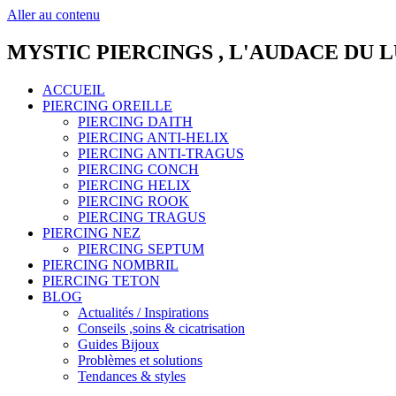
Aller au contenu
MYSTIC PIERCINGS , L'AUDACE DU 
ACCUEIL
PIERCING OREILLE
PIERCING DAITH
PIERCING ANTI-HELIX
PIERCING ANTI-TRAGUS
PIERCING CONCH
PIERCING HELIX
PIERCING ROOK
PIERCING TRAGUS
PIERCING NEZ
PIERCING SEPTUM
PIERCING NOMBRIL
PIERCING TETON
BLOG
Actualités / Inspirations
Conseils ,soins & cicatrisation
Guides Bijoux
Problèmes et solutions
Tendances & styles