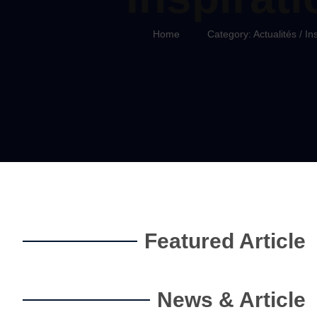
Home
Category: Actualités / In
Featured Article
News & Article