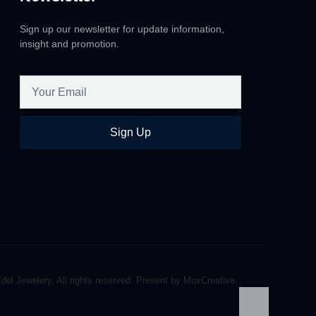
Sign up our newsletter for update information,
insight and promotion.
Sign Up
el Jewelery, All rights reserved. Present by MoxCreative.