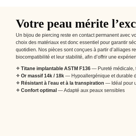
Votre peau mérite l’exc
Un bijou de piercing reste en contact permanent avec vo
choix des matériaux est donc essentiel pour garantir sécur
quotidien. Nos pièces sont conçues à partir d’alliages r
biocompatibilité et leur stabilité, afin d’offrir une expér
✧
Titane implantable ASTM F136
— Pureté médicale, 
✧ Or massif 14k / 18k
— Hypoallergénique et durable 
✧
Résistant à l’eau et à la transpiration
— Idéal pour u
✧
Confort optimal
— Adapté aux peaux sensibles