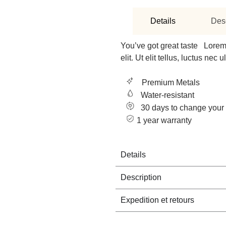
Details
Desc
You’ve got great taste Lorem 
elit. Ut elit tellus, luctus ne
Premium Metals
Water-resistant
30 days to change your
1 year warranty
Details
Description
Expedition et retours