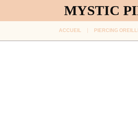
MYSTIC PI
ACCUEIL
PIERCING OREILL