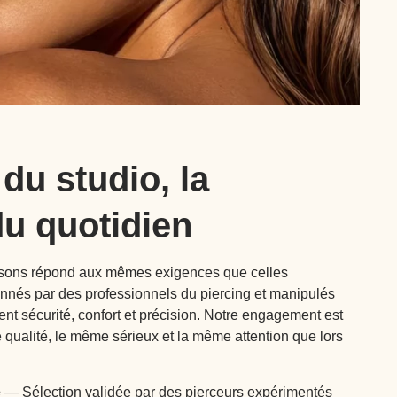
 du studio, la
du quotidien
sons répond aux mêmes exigences que celles
onnés par des professionnels du piercing et manipulés
ent sécurité, confort et précision. Notre engagement est
me qualité, le même sérieux et la même attention que lors
e
— Sélection validée par des pierceurs expérimentés