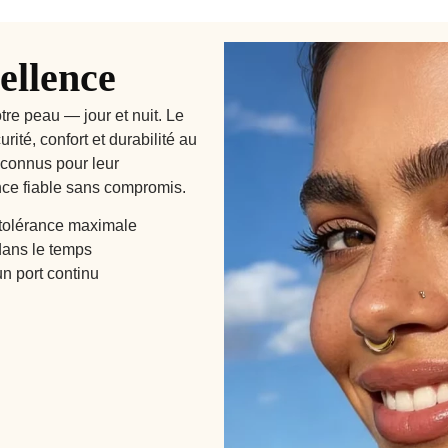
ellence
tre peau — jour et nuit. Le
ité, confort et durabilité au
econnus pour leur
ience fiable sans compromis.
tolérance maximale
dans le temps
n port continu