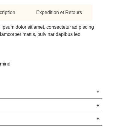
ription
Expedition et Retours
ipsum dolor sit amet, consectetur adipiscing
c ullamcorper mattis, pulvinar dapibus leo.
 mind