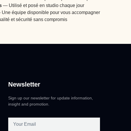
s
— Utilisé et posé en studio chaque jour
Une équipe disponible pour vous accompagner
lité et sécurité sans compromis
Newsletter
Sign up our newsletter for update information,
insight and promotion.