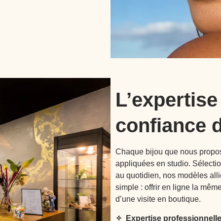
L’expertise
confiance 
Chaque bijou que nous propo
appliquées en studio. Sélecti
au quotidien, nos modèles alli
simple : offrir en ligne la mê
d’une visite en boutique.
✧ Expertise professionnell