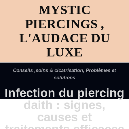
MYSTIC
PIERCINGS ,
L'AUDACE DU
LUXE
Conseils ,soins & cicatrisation
,
Problèmes et
solutions
Infection du piercing
daith : signes,
causes et