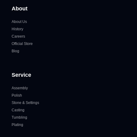
About
About Us
History
Careers
Official Store
Blog
Service
Assembly
Polish
Stone & Settings
Casting
Tumbling
Plating