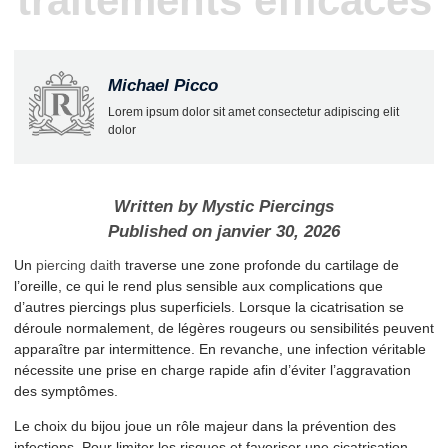
traitements efficaces
Michael Picco
Lorem ipsum dolor sit amet consectetur adipiscing elit
dolor
Written by
Mystic Piercings
Published on
janvier 30, 2026
Un
piercing daith
traverse une zone profonde du cartilage de
l’oreille, ce qui le rend plus sensible aux complications que
d’autres piercings plus superficiels. Lorsque la cicatrisation se
déroule normalement, de légères rougeurs ou sensibilités peuvent
apparaître par intermittence. En revanche, une infection véritable
nécessite une prise en charge rapide afin d’éviter l’aggravation
des symptômes.
Le choix du bijou joue un rôle majeur dans la prévention des
infections. Pour limiter les risques et favoriser une cicatrisation