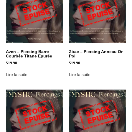
Aven – Piercing Barre
Zirae – Piercing Anneau Or
Courbée Titane Épurée
Poli
$
19.90
$
19.90
Lire la suite
Lire la suite