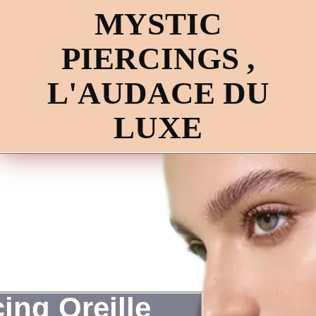
MYSTIC
PIERCINGS ,
L'AUDACE DU
LUXE
cing Oreille