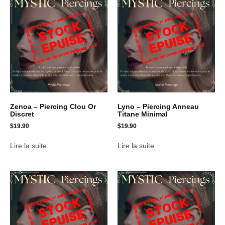
Zenoa – Piercing Clou Or
Lyno – Piercing Anneau
Discret
Titane Minimal
$
19.90
$
19.90
Lire la suite
Lire la suite