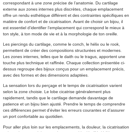
correspondant à une zone précise de l’anatomie. Du cartilage
externe aux zones internes plus discrètes, chaque emplacement
offre un rendu esthétique différent et des contraintes spécifiques en
matière de confort et de cicatrisation. Avant de choisir un bijou, il
est essentiel d’identifier l’emplacement qui correspond le mieux à
ton style, à ton mode de vie et à la morphologie de ton oreille.
Les piercings du cartilage, comme le conch, le hélix ou le rook,
permettent de créer des compositions structurées et modernes.
Les zones internes, telles que le daith ou le tragus, apportent une
touche plus technique et raffinée. Chaque collection présentée ci-
dessus regroupe des bijoux conçus pour un emplacement précis,
avec des formes et des dimensions adaptées.
La sensation lors du perçage et le temps de cicatrisation varient
selon la zone choisie. Le lobe cicatrise généralement plus
rapidement, tandis que le cartilage demande davantage de
patience et un bijou bien ajusté. Prendre le temps de comprendre
ces différences permet d’éviter les erreurs courantes et d’assurer
un port confortable au quotidien.
Pour aller plus loin sur les emplacements, la douleur, la cicatrisation