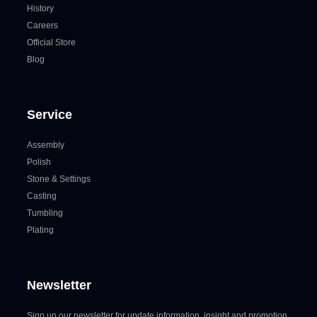
History
Careers
Official Store
Blog
Service
Assembly
Polish
Stone & Settings
Casting
Tumbling
Plating
Newsletter
Sign up our newsletter for update information, insight and promotion.