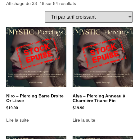
Affichage de 33–48 sur 84 résultats
Niro – Piercing Barre Droite
Alya – Piercing Anneau à
Or Lisse
Charnière Titane Fin
$
19.90
$
19.90
Lire la suite
Lire la suite