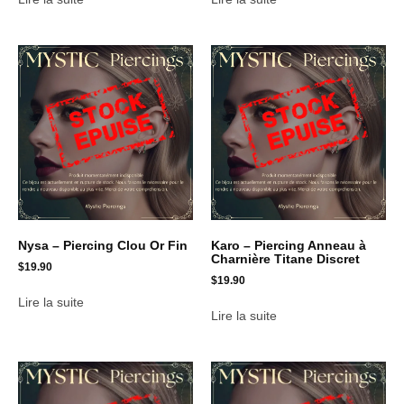
Nysa – Piercing Clou Or Fin
Karo – Piercing Anneau à
Charnière Titane Discret
$
19.90
$
19.90
Lire la suite
Lire la suite