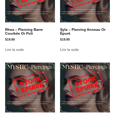
Rhea – Piercing Barre
Syla – Piercing Anneau Or
Courbée Or Poli
Épuré
$
19.90
$
19.90
Lire la suite
Lire la suite