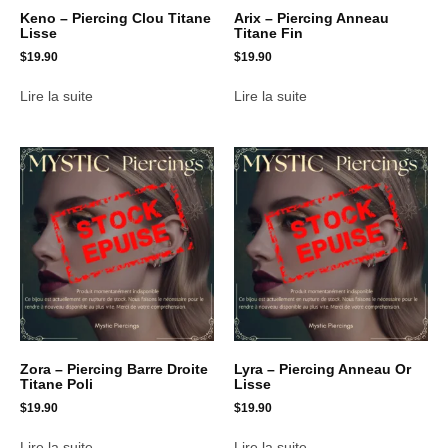
Keno – Piercing Clou Titane
Arix – Piercing Anneau
Lisse
Titane Fin
$
19.90
$
19.90
Lire la suite
Lire la suite
Zora – Piercing Barre Droite
Lyra – Piercing Anneau Or
Titane Poli
Lisse
$
19.90
$
19.90
Lire la suite
Lire la suite